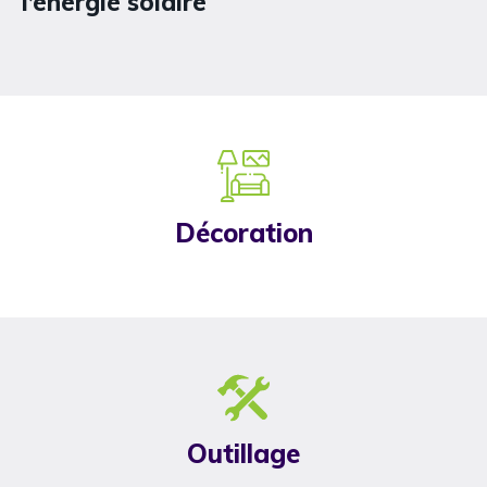
l’énergie solaire
Décoration
Outillage