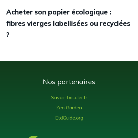
Acheter son papier écologique :
fibres vierges labellisées ou recyclées
?
Nos partenaires
Savoir-bricoler.fr
Zen Garden
EtdGuide.org